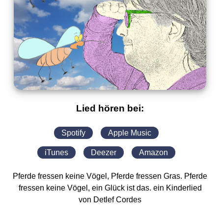
Lied hören bei:
Spotify
Apple Music
iTunes
Deezer
Amazon
Pferde fressen keine Vögel, Pferde fressen Gras. Pferde
fressen keine Vögel, ein Glück ist das. ein Kinderlied
von Detlef Cordes