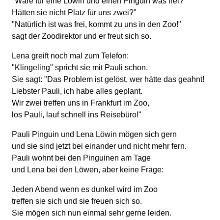
"Wäre für eine Löwin und einen Pinguin was frei?
Hätten sie nicht Platz für uns zwei?"
"Natürlich ist was frei, kommt zu uns in den Zoo!"
sagt der Zoodirektor und er freut sich so.
Lena greift noch mal zum Telefon:
"Klingeling" spricht sie mit Pauli schon.
Sie sagt: "Das Problem ist gelöst, wer hätte das geahnt!
Liebster Pauli, ich habe alles geplant.
Wir zwei treffen uns in Frankfurt im Zoo,
los Pauli, lauf schnell ins Reisebüro!"
Pauli Pinguin und Lena Löwin mögen sich gern
und sie sind jetzt bei einander und nicht mehr fern.
Pauli wohnt bei den Pinguinen am Tage
und Lena bei den Löwen, aber keine Frage:
Jeden Abend wenn es dunkel wird im Zoo
treffen sie sich und sie freuen sich so.
Sie mögen sich nun einmal sehr gerne leiden.